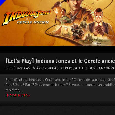
[Let’s Play] Indiana Jones et le Cercle anci
PUBLIÉ DANS
GAME GEAR
,
PC / STEAM
,
[LET'S PLAY]
,
[REDIFF]
|
LAISSER UN COMME
Suite d’Indiana Jones et le Cercle ancien sur PC. Liens des autres parties P
Part 5 Part 6 Part 7 Problème de lecture ? Si vous rencontrez un problèm
tablettes,...
EN SAVOIR PLUS »