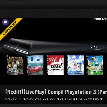
[Rediff][LivePlay] Compil Playstation 3 (Par
PUBLIÉ DANS
PLAYSTATION 3
,
[LIVEPLAY]
,
[REDIFF]
|
LAISSER UN COMMENTAIRE