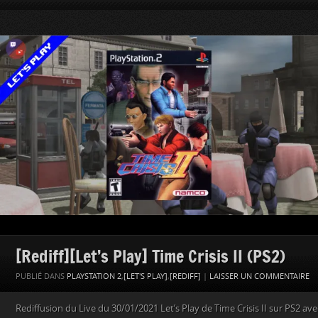
[Rediff][Let’s Play] Time Crisis II (PS2)
PUBLIÉ DANS
PLAYSTATION 2
,
[LET'S PLAY]
,
[REDIFF]
|
LAISSER UN COMMENTAIRE
Rediffusion du Live du 30/01/2021 Let’s Play de Time Crisis II sur PS2 ave