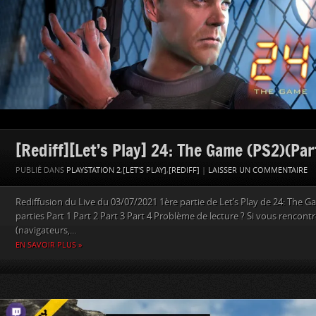
[Rediff][Let’s Play] 24: The Game (PS2)(Par
PUBLIÉ DANS
PLAYSTATION 2
,
[LET'S PLAY]
,
[REDIFF]
|
LAISSER UN COMMENTAIRE
Rediffusion du Live du 03/07/2021 1ère partie de Let’s Play de 24: The G
parties Part 1 Part 2 Part 3 Part 4 Problème de lecture ? Si vous rencon
(navigateurs,...
EN SAVOIR PLUS »