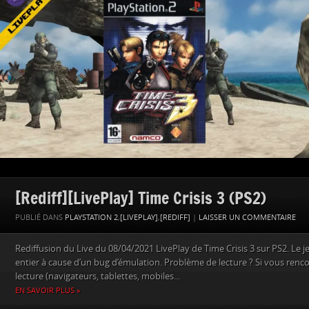
[Rediff][LivePlay] Time Crisis 3 (PS2)
PUBLIÉ DANS
PLAYSTATION 2
,
[LIVEPLAY]
,
[REDIFF]
|
LAISSER UN COMMENTAIRE
Rediffusion du Live du 08/04/2021 LivePlay de Time Crisis 3 sur PS2. Le je
entier à cause d’un bug d’émulation. Problème de lecture ? Si vous ren
lecture (navigateurs, tablettes, mobiles...
EN SAVOIR PLUS »