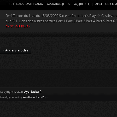
PUBLIÉ DANS
CASTLEVANIA
,
PLAYSTATION
,
[LET'S PLAY]
,
[REDIFF]
|
LAISSER UN CO
Rediffusion du Live du 15/08/2020 Suite et fin du Let’s Play de Castleva
sur PS1. Liens des autres parties Part 1 Part 2 Part 3 Part 4 Part 5 Part 6 
EN SAVOIR PLUS »
« Anciens articles
Copyright © 2026
AyorSaeba.fr
Proudly powered by
WordPress
.
GamePress