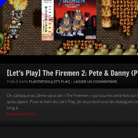
[Let’s Play] The Firemen 2: Pete & Danny (
PUBLIÉ DANS
PLAYSTATION
,
[LET'S PLAY]
|
LAISSER UN COMMENTAIRE
On s’attaque au 2ème opus de « The Firemen » qui tourne cette fois sur 
qu’au Japon. Pour le bien du Let’s Play, j’ai sous titré tous les dialogues c
long à...
EN SAVOIR PLUS »