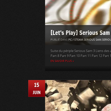
[Let’s Play] Serious Sam
PUBLIÉ DANS
PC / STEAM
,
SERIOUS SAM
,
SERIOU
Suite du périple Serious Sam 3 Liens des au
Part 8 Part 9 Part 10 Part 11 Part 12 Part 
EN SAVOIR PLUS »
15
JUIN