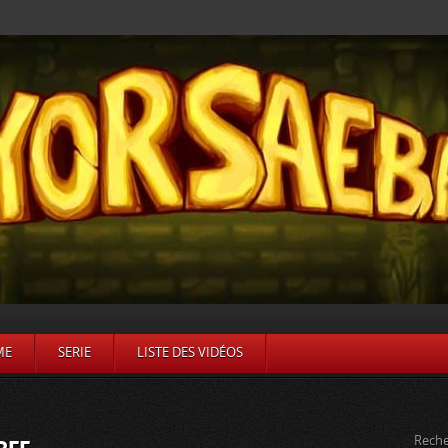
ME
SERIE
LISTE DES VIDÉOS
Reche