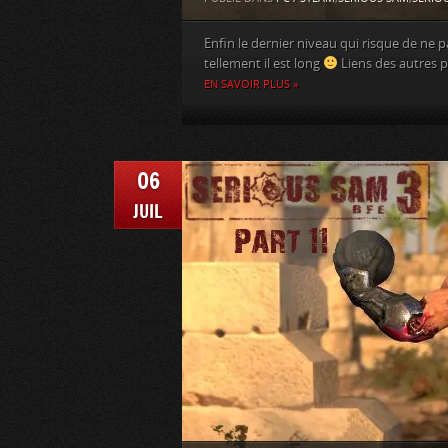
Enfin le dernier niveau qui risque de ne p
tellement il est long
Liens des autres pa
EN SAVOIR PLUS »
06
JUIL