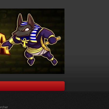
rcher