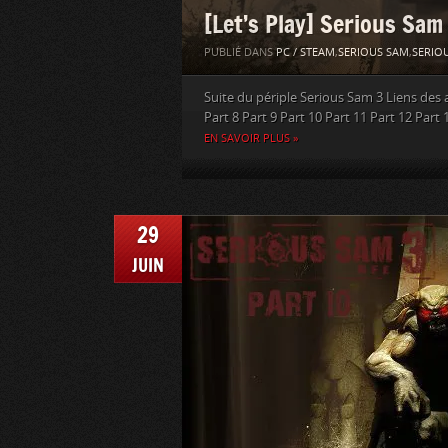
[Let’s Play] Serious Sam
PUBLIÉ DANS
PC / STEAM
,
SERIOUS SAM
,
SERIOU
Suite du périple Serious Sam 3 Liens des au
Part 8 Part 9 Part 10 Part 11 Part 12 Part 
EN SAVOIR PLUS »
29
JUIN