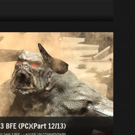
 3 BFE (PC)(Part 12/13)
S SAM 3 BFE
|
LAISSER UN COMMENTAIRE