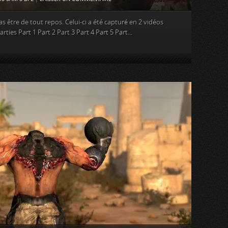
as être de tout repos. Celui-ci a été capturé en 2 vidéos
rties Part 1 Part 2 Part 3 Part 4 Part 5 Part...