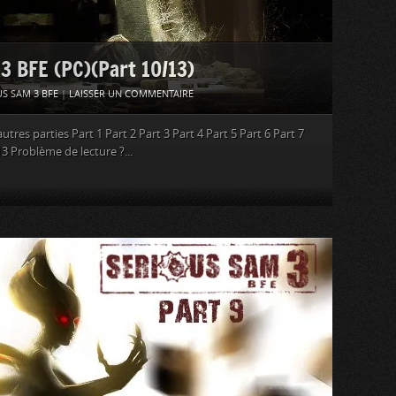
 3 BFE (PC)(Part 10/13)
S SAM 3 BFE
|
LAISSER UN COMMENTAIRE
tres parties Part 1 Part 2 Part 3 Part 4 Part 5 Part 6 Part 7
13 Problème de lecture ?...