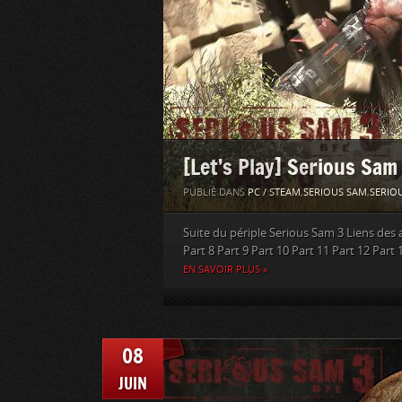
[Let’s Play] Serious Sam
PUBLIÉ DANS
PC / STEAM
,
SERIOUS SAM
,
SERIOU
Suite du périple Serious Sam 3 Liens des au
Part 8 Part 9 Part 10 Part 11 Part 12 Part 
EN SAVOIR PLUS »
08
JUIN