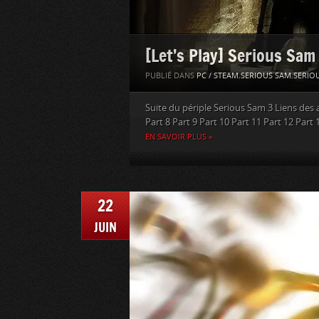
[Let’s Play] Serious Sam
PUBLIÉ DANS
PC / STEAM
,
SERIOUS SAM
,
SERIOU
Suite du périple Serious Sam 3 Liens des au
Part 8 Part 9 Part 10 Part 11 Part 12 Part 
EN SAVOIR PLUS »
22
JUIN