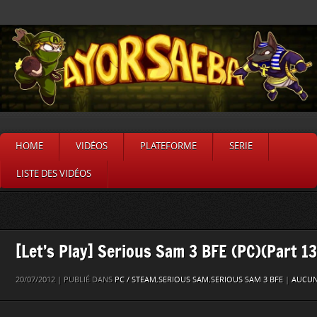
HOME
VIDÉOS
PLATEFORME
SERIE
LISTE DES VIDÉOS
[Let’s Play] Serious Sam 3 BFE (PC)(Part 13
20/07/2012 | PUBLIÉ DANS
PC / STEAM
,
SERIOUS SAM
,
SERIOUS SAM 3 BFE
|
AUCUN