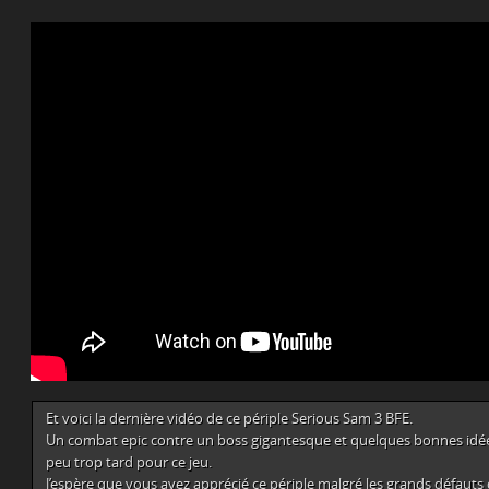
Et voici la dernière vidéo de ce périple Serious Sam 3 BFE.
Un combat epic contre un boss gigantesque et quelques bonnes idées
peu trop tard pour ce jeu.
J’espère que vous avez apprécié ce périple malgré les grands défauts 