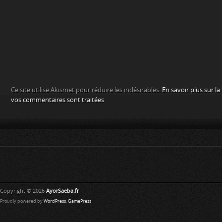
Ce site utilise Akismet pour réduire les indésirables.
En savoir plus sur l
vos commentaires sont traitées
.
Copyright © 2026
AyorSaeba.fr
Proudly powered by
WordPress
.
GamePress