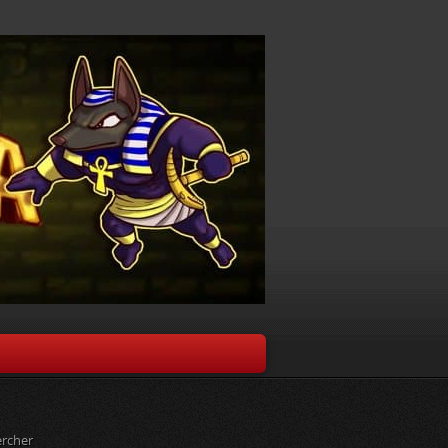
rcher