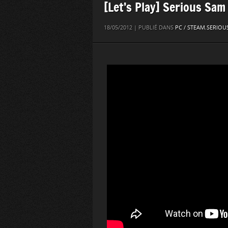
[Let’s Play] Serious Sam
18/05/2012 | PUBLIÉ DANS
PC / STEAM
,
SERIOU