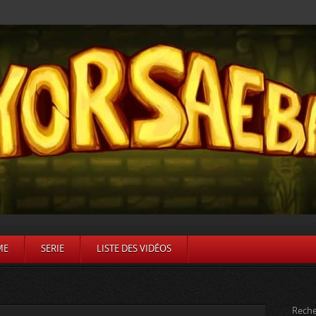
ME
SERIE
LISTE DES VIDÉOS
Reche