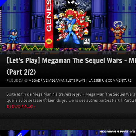
[Let’s Play] Megaman The Sequel Wars – 
(Part 2/2)
PUBLIÉ DANS
MEGADRIVE
,
MEGAMAN
,
[LET'S PLAY]
|
LAISSER UN COMMENTAIRE
Suite et fin de Mega Man 4 à travers le jeu « Mega Man The Sequel Wars
que la suite se fasse 🙂 Lien du jeu Liens des autres parties Part 1 Part 2
EN SAVOIR PLUS »