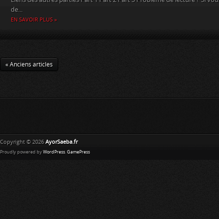
de...
EN SAVOIR PLUS »
« Anciens articles
Copyright © 2026
AyorSaeba.fr
Proudly powered by
WordPress
.
GamePress