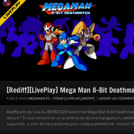
[Rediff][LivePlay] Mega Man 8-Bit Deathma
PUBLIÉ DANS
MEGAMAN
,
PC / STEAM
,
[LIVEPLAY]
,
[REDIFF]
|
LAISSER UN COMMENT
Rediffusion du Live du 08/08/2020 Session de Mega Man 8-bit Deathmat
lecture ? Si vous rencontrez un problème de lecture (navigateurs, table
supportés…), voici les liens externes pour chaque plateforme : Version 