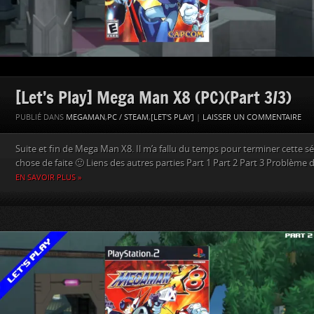
[Let’s Play] Mega Man X8 (PC)(Part 3/3)
PUBLIÉ DANS
MEGAMAN
,
PC / STEAM
,
[LET'S PLAY]
|
LAISSER UN COMMENTAIRE
Suite et fin de Mega Man X8. Il m’a fallu du temps pour terminer cette s
chose de faite 🙂 Liens des autres parties Part 1 Part 2 Part 3 Problème de
EN SAVOIR PLUS »