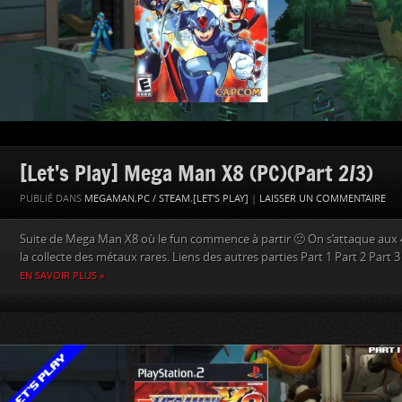
[Let’s Play] Mega Man X8 (PC)(Part 2/3)
PUBLIÉ DANS
MEGAMAN
,
PC / STEAM
,
[LET'S PLAY]
|
LAISSER UN COMMENTAIRE
Suite de Mega Man X8 où le fun commence à partir 🙁 On s’attaque aux 
la collecte des métaux rares. Liens des autres parties Part 1 Part 2 Part 3
EN SAVOIR PLUS »