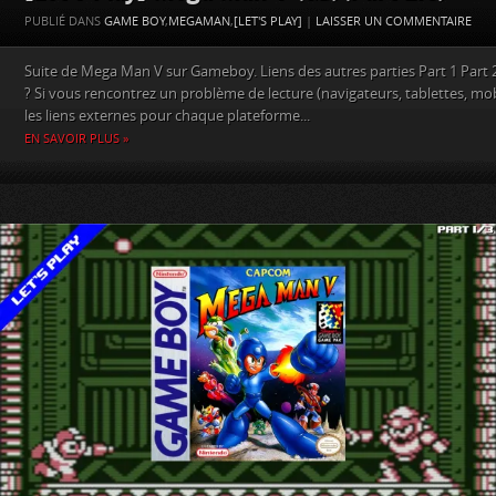
PUBLIÉ DANS
GAME BOY
,
MEGAMAN
,
[LET'S PLAY]
|
LAISSER UN COMMENTAIRE
Suite de Mega Man V sur Gameboy. Liens des autres parties Part 1 Part 
? Si vous rencontrez un problème de lecture (navigateurs, tablettes, mo
les liens externes pour chaque plateforme...
EN SAVOIR PLUS »