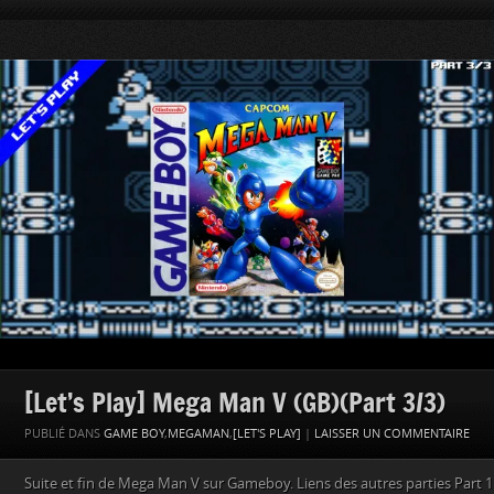
[Let’s Play] Mega Man V (GB)(Part 3/3)
PUBLIÉ DANS
GAME BOY
,
MEGAMAN
,
[LET'S PLAY]
|
LAISSER UN COMMENTAIRE
Suite et fin de Mega Man V sur Gameboy. Liens des autres parties Part 1