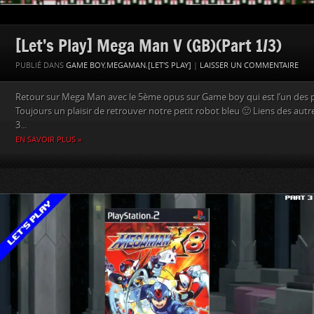
[Let’s Play] Mega Man V (GB)(Part 1/3)
PUBLIÉ DANS
GAME BOY
,
MEGAMAN
,
[LET'S PLAY]
|
LAISSER UN COMMENTAIRE
Retour sur Mega Man avec le 5ème opus sur Game boy qui est l’un des p
Toujours un plaisir de retrouver notre petit robot bleu 🙂 Liens des autre
3...
EN SAVOIR PLUS »