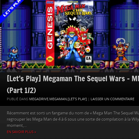
[Let’s Play] Megaman The Sequel Wars – 
(Part 1/2)
PUBLIÉ DANS
MEGADRIVE
,
MEGAMAN
,
[LET'S PLAY]
|
LAISSER UN COMMENTAIRE
Récemment est sorti un fangame du nom de « Mega Man The Sequel War
regrouper les Mega Man de 4 à 6 sous une sorte de compilation à la Wil
moment,...
EN SAVOIR PLUS »