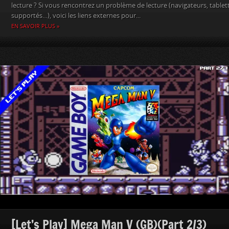
lecture ? Si vous rencontrez un problème de lecture (navigateurs, table
supportés…), voici les liens externes pour...
EN SAVOIR PLUS »
[Let’s Play] Mega Man V (GB)(Part 2/3)