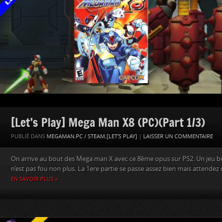
[Let’s Play] Mega Man X8 (PC)(Part 1/3)
PUBLIÉ DANS
MEGAMAN
,
PC / STEAM
,
[LET'S PLAY]
|
LAISSER UN COMMENTAIRE
On arrive au bout des Mega man X avec ce 8ème opus sur PS2. Un jeu bie
n’est pas fou non plus. La 1ere partie se passe assez bien mais attendez de
EN SAVOIR PLUS »