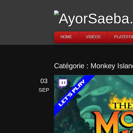
HOME
VIDÉOS
PLATEFO
Catégorie : Monkey Islan
03
SEP