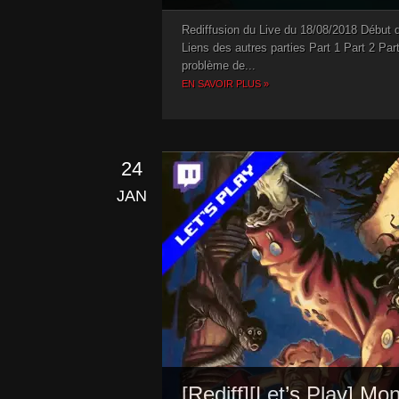
Rediffusion du Live du 18/08/2018 Début
Liens des autres parties Part 1 Part 2 Par
problème de...
EN SAVOIR PLUS »
24
JAN
[Rediff][Let’s Play] Mo