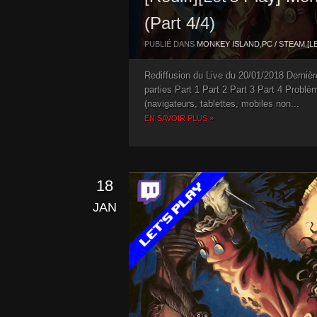
(Part 4/4)
PUBLIÉ DANS
MONKEY ISLAND
,
PC / STEAM
,
[L
Rediffusion du Live du 20/01/2018 Dernièr
parties Part 1 Part 2 Part 3 Part 4 Problè
(navigateurs, tablettes, mobiles non...
EN SAVOIR PLUS »
18
JAN