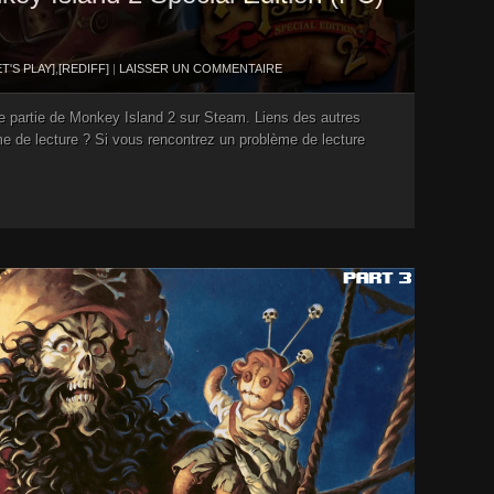
ET'S PLAY]
,
[REDIFF]
|
LAISSER UN COMMENTAIRE
e partie de Monkey Island 2 sur Steam. Liens des autres
me de lecture ? Si vous rencontrez un problème de lecture