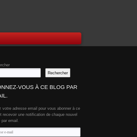
rcher
Rechercher
NNEZ-VOUS À CE BLOG PAR
IL.
z votre adresse email pour vous abonner à ce
et recevoir une notification de chaque nouvel
e par email.
se