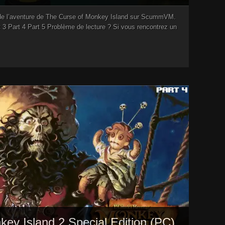
 de l’aventure de The Curse of Monkey Island sur ScummVM.
t 3 Part 4 Part 5 Problème de lecture ? Si vous rencontrez un
nkey Island 2 Special Edition (PC)