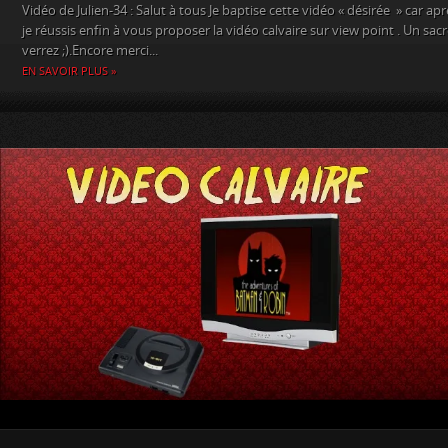
Vidéo de Julien-34 : Salut à tous Je baptise cette vidéo « désirée » car ap
je réussis enfin à vous proposer la vidéo calvaire sur view point . Un s
verrez ;).Encore merci...
EN SAVOIR PLUS »