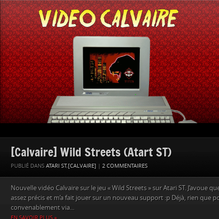
[Calvaire] Wild Streets (Atart ST)
PUBLIÉ DANS
ATARI ST
,
[CALVAIRE]
|
2 COMMENTAIRES
Nouvelle vidéo Calvaire sur le jeu « Wild Streets » sur Atari ST. J’avoue que
assez précis et m’a fait jouer sur un nouveau support :p Déjà, rien que po
convenablement via...
EN SAVOIR PLUS »