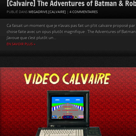
[Calvaire] The Adventures of Batman & Ro
PUBLIÉ DANS
MEGADRIVE
,
[CALVAIRE]
|
4 COMMENTAIRES
Ca faisait un moment que je n’avais pas fait un p’tit calvaire proposé par 
chose faite avec un opus plutôt magnifique : The Adventures of Batman
j’avoue que c’est plutôt un...
EN SAVOIR PLUS »