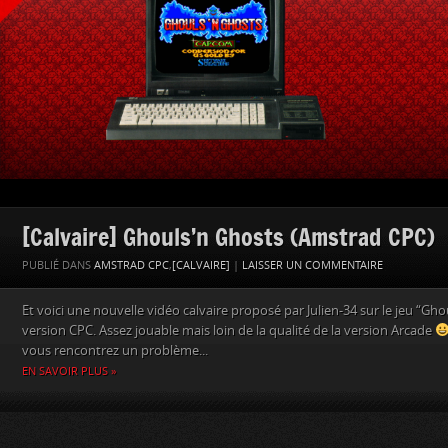
[Calvaire] Ghouls’n Ghosts (Amstrad CPC)
PUBLIÉ DANS
AMSTRAD CPC
,
[CALVAIRE]
|
LAISSER UN COMMENTAIRE
Et voici une nouvelle vidéo calvaire proposé par Julien-34 sur le jeu “Gho
version CPC. Assez jouable mais loin de la qualité de la version Arcade
vous rencontrez un problème...
EN SAVOIR PLUS »