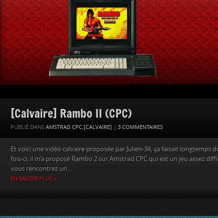
[Calvaire] Rambo II (CPC)
PUBLIÉ DANS
AMSTRAD CPC
,
[CALVAIRE]
|
3 COMMENTAIRES
Et voici une vidéo calvaire proposée par Julien-34, ça faisait longtemps do
fois-ci, il m’a proposé Rambo 2 sur Amstrad CPC qui est un jeu assez diffi
vous rencontrez un...
EN SAVOIR PLUS »