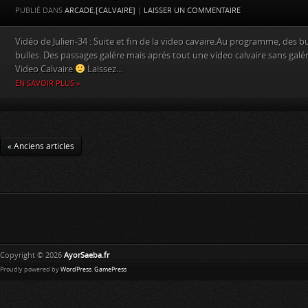
PUBLIÉ DANS
ARCADE
,
[CALVAIRE]
|
LAISSER UN COMMENTAIRE
Vidéo de Julien-34 : Suite et fin de la video cavaire.Au programme, des bu
bulles. Des passages galére mais aprés tout une video calvaire sans galér
Video Calvaire
Laissez...
EN SAVOIR PLUS »
« Anciens articles
Copyright © 2026
AyorSaeba.fr
Proudly powered by
WordPress
.
GamePress