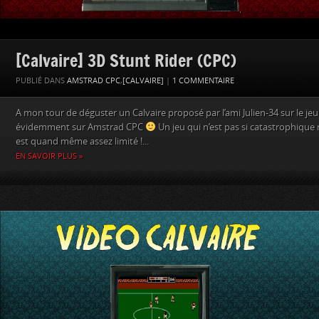
[Calvaire] 3D Stunt Rider (CPC)
PUBLIÉ DANS
AMSTRAD CPC
,
[CALVAIRE]
|
1 COMMENTAIRE
A mon tour de déguster un Calvaire proposé par l’ami Julien-34 sur le jeu 
évidemment sur Amstrad CPC
Un jeu qui n’est pas si catastrophique 
est quand même assez limité !...
EN SAVOIR PLUS »