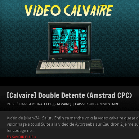
[Calvaire] Double Detente (Amstrad CPC)
PUBLIÉ DANS
AMSTRAD CPC
,
[CALVAIRE]
|
LAISSER UN COMMENTAIRE
Vidéo de Julien-34 : Salut ; Enfin ça marche voici la video calvaire que je
visionnage a tous! Suite a la video de Ayorsaeba sur Cauldron 2 je me su
l’encodage ne...
EN SAVOIR PLUS »