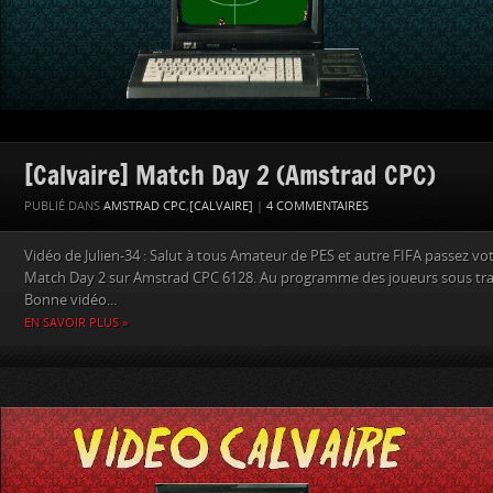
[Calvaire] Match Day 2 (Amstrad CPC)
PUBLIÉ DANS
AMSTRAD CPC
,
[CALVAIRE]
|
4 COMMENTAIRES
Vidéo de Julien-34 : Salut à tous Amateur de PES et autre FIFA passez v
Match Day 2 sur Amstrad CPC 6128. Au programme des joueurs sous tran
Bonne vidéo...
EN SAVOIR PLUS »