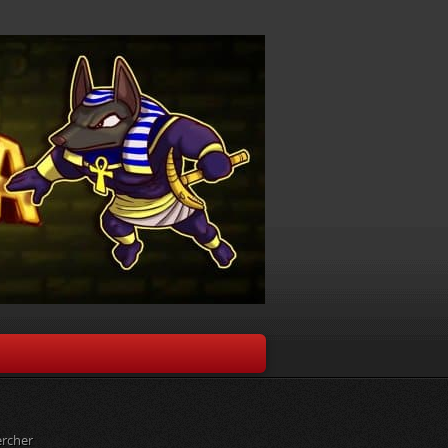
rcher