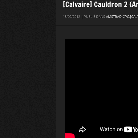
[Calvaire] Cauldron 2 (
13/02/2012 | PUBLIÉ DANS
AMSTRAD CPC
,
[CAL