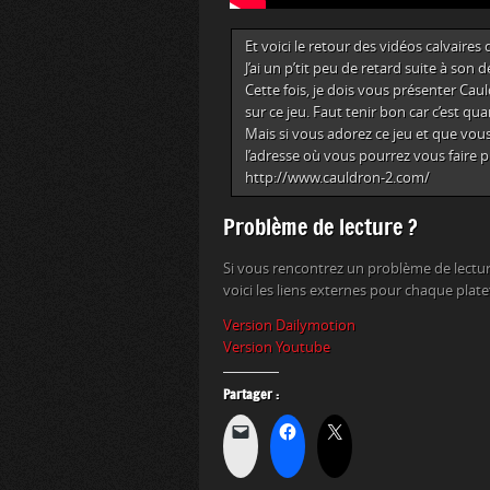
Et voici le retour des vidéos calvaires 
J’ai un p’tit peu de retard suite à son
Cette fois, je dois vous présenter Ca
sur ce jeu. Faut tenir bon car c’est q
Mais si vous adorez ce jeu et que vous
l’adresse où vous pourrez vous faire pla
http://www.cauldron-2.com/
Problème de lecture ?
Si vous rencontrez un problème de lectur
voici les liens externes pour chaque plat
Version Dailymotion
Version Youtube
Partager :