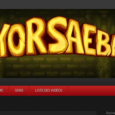
ME
SERIE
LISTE DES VIDÉOS
Reche