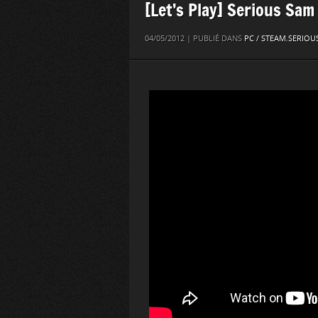
[Let’s Play] Serious Sam
04/05/2012 | PUBLIÉ DANS
PC / STEAM
,
SERIOU