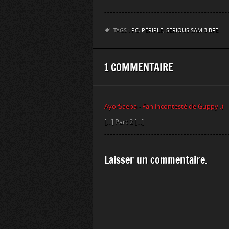
TAGS :
PC
,
PÉRIPLE
,
SERIOUS SAM 3 BFE
1 COMMENTAIRE
AyorSaeba - Fan incontesté de Guppy :)
[…] Part 2 […]
Laisser un commentaire.