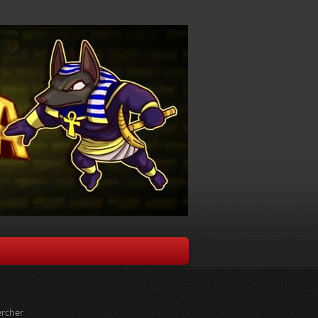
rcher