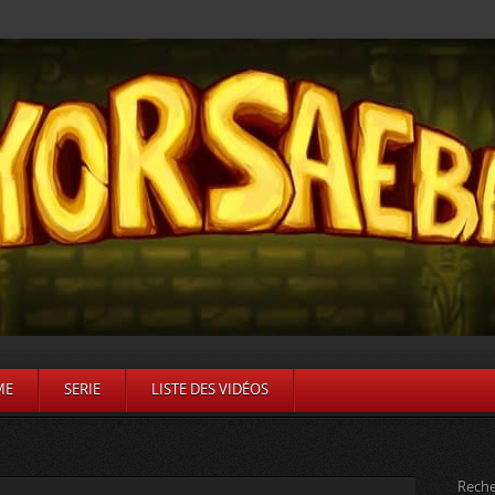
ME
SERIE
LISTE DES VIDÉOS
Reche