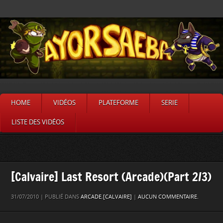
HOME
VIDÉOS
PLATEFORME
SERIE
LISTE DES VIDÉOS
[Calvaire] Last Resort (Arcade)(Part 2/3)
31/07/2010 | PUBLIÉ DANS
ARCADE
,
[CALVAIRE]
|
AUCUN COMMENTAIRE.