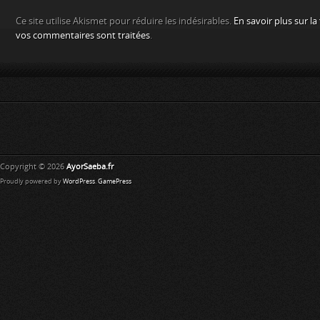
Ce site utilise Akismet pour réduire les indésirables.
En savoir plus sur l
vos commentaires sont traitées
.
Copyright © 2026
AyorSaeba.fr
Proudly powered by
WordPress
.
GamePress