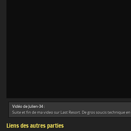
Vidéo de Julien-34 :
Suite et fin de ma video sur Last Resort. De gros soucis technique en 
Liens des autres parties