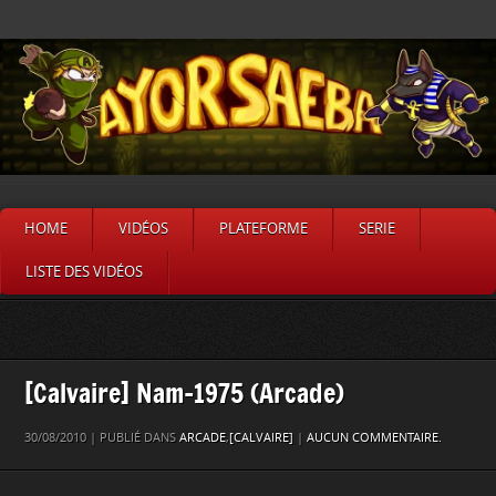
HOME
VIDÉOS
PLATEFORME
SERIE
LISTE DES VIDÉOS
[Calvaire] Nam-1975 (Arcade)
30/08/2010 | PUBLIÉ DANS
ARCADE
,
[CALVAIRE]
|
AUCUN COMMENTAIRE.