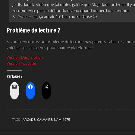
Je dis dans la vidéo que j’ai moins galéré que Magician Lord mais il y a 
recommence pas au début du niveau quand on perd un continue…
Si c’était le cas, ça aurait été bien autre chose 🙂
Problème de lecture ?
Si vous rencontrez un problème de lecture (navigateurs, tablettes, mob
voici les liens externes pour chaque plateforme :
Version Dailymotion
Version Youtube
Partager :
TAGS :
ARCADE
,
CALVAIRE
,
NAM-1975