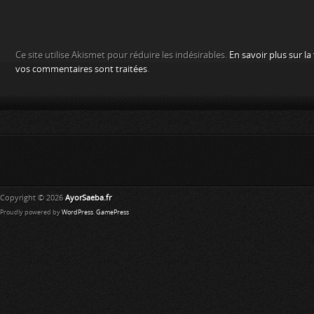
Ce site utilise Akismet pour réduire les indésirables.
En savoir plus sur l
vos commentaires sont traitées
.
Copyright © 2026
AyorSaeba.fr
Proudly powered by
WordPress
.
GamePress