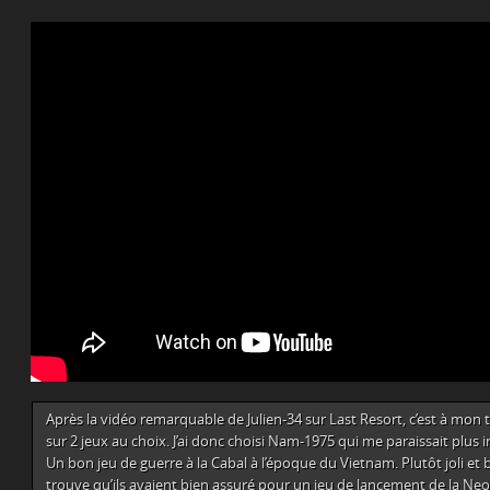
Après la vidéo remarquable de Julien-34 sur Last Resort, c’est à mon t
sur 2 jeux au choix. J’ai donc choisi Nam-1975 qui me paraissait plus 
Un bon jeu de guerre à la Cabal à l’époque du Vietnam. Plutôt joli et b
trouve qu’ils avaient bien assuré pour un jeu de lancement de la Ne