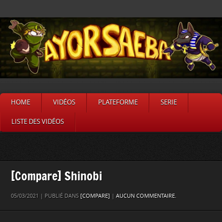
HOME
VIDÉOS
PLATEFORME
SERIE
LISTE DES VIDÉOS
[Compare] Shinobi
05/03/2021 | PUBLIÉ DANS
[COMPARE]
|
AUCUN COMMENTAIRE.