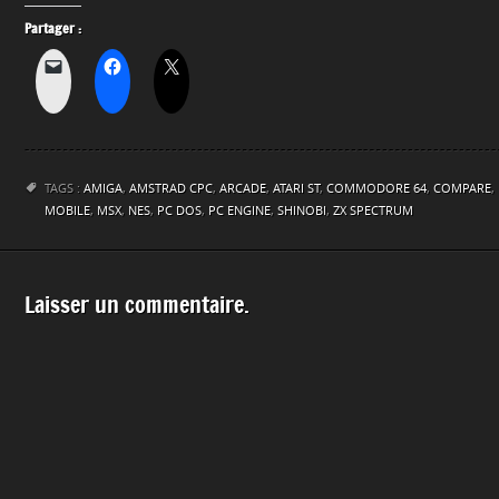
Partager :
TAGS :
AMIGA
,
AMSTRAD CPC
,
ARCADE
,
ATARI ST
,
COMMODORE 64
,
COMPARE
,
MOBILE
,
MSX
,
NES
,
PC DOS
,
PC ENGINE
,
SHINOBI
,
ZX SPECTRUM
Laisser un commentaire.