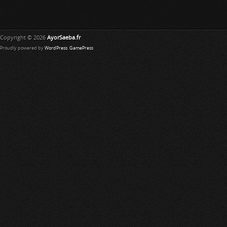
Copyright © 2026
AyorSaeba.fr
Proudly powered by
WordPress
.
GamePress