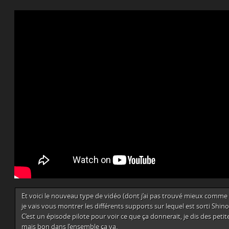
Et voici le nouveau type de vidéo (dont j’ai pas trouvé mieux co
je vais vous montrer les différents supports sur lequel est sorti Shino
C’est un épisode pilote pour voir ce que ça donnerait, je dis des pet
mais bon dans l’ensemble ça va.