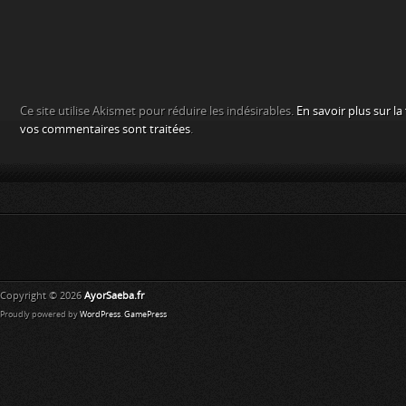
Ce site utilise Akismet pour réduire les indésirables.
En savoir plus sur l
vos commentaires sont traitées
.
Copyright © 2026
AyorSaeba.fr
Proudly powered by
WordPress
.
GamePress