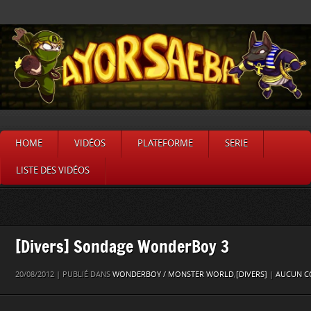
HOME
VIDÉOS
PLATEFORME
SERIE
LISTE DES VIDÉOS
[Divers] Sondage WonderBoy 3
20/08/2012 | PUBLIÉ DANS
WONDERBOY / MONSTER WORLD
,
[DIVERS]
|
AUCUN C