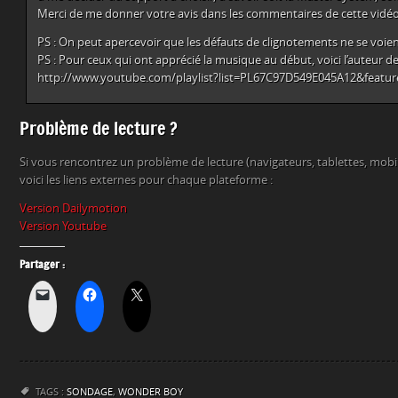
Merci de me donner votre avis dans les commentaires de cette vidé
PS : On peut apercevoir que les défauts de clignotements ne se voie
PS : Pour ceux qui ont apprécié la musique au début, voici l’auteur d
http://www.youtube.com/playlist?list=PL67C97D549E045A12&featur
Problème de lecture ?
Si vous rencontrez un problème de lecture (navigateurs, tablettes, mob
voici les liens externes pour chaque plateforme :
Version Dailymotion
Version Youtube
Partager :
TAGS :
SONDAGE
,
WONDER BOY