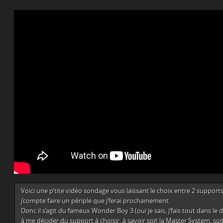
Voici une p’tite vidéo sondage vous laissant le choix entre 2 support
j’compte faire un périple que j’ferai prochainement.
Donc il s’agit du fameux Wonder Boy 3 (oui je sais, j’fais tout dans le dé
à me décider du support à choisir, à savoir soit la Master System, soit