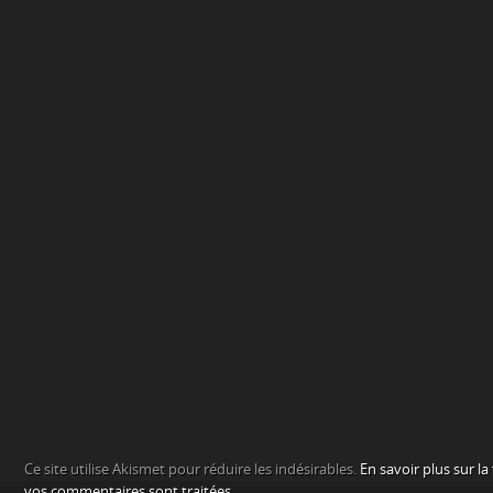
Ce site utilise Akismet pour réduire les indésirables.
En savoir plus sur l
vos commentaires sont traitées
.