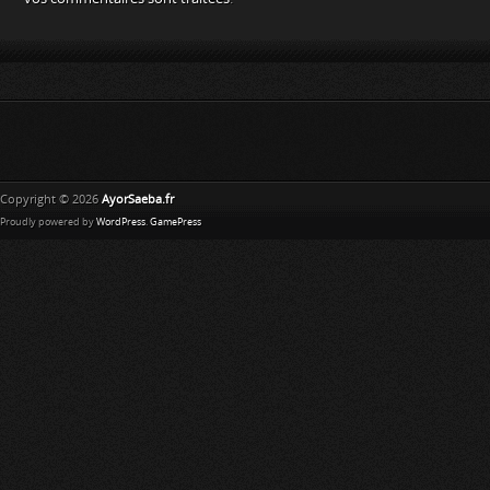
Copyright © 2026
AyorSaeba.fr
Proudly powered by
WordPress
.
GamePress