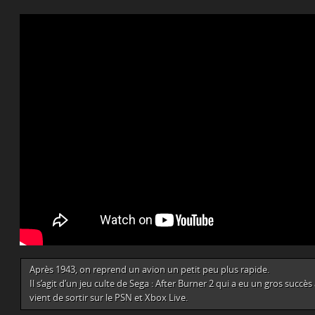
Après 1943, on reprend un avion un petit peu plus rapide.
Il s’agit d’un jeu culte de Sega : After Burner 2 qui a eu un gros succ
vient de sortir sur le PSN et Xbox Live.