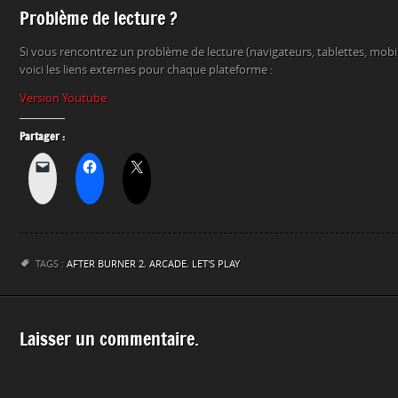
Problème de lecture ?
Si vous rencontrez un problème de lecture (navigateurs, tablettes, mob
voici les liens externes pour chaque plateforme :
Version Youtube
Partager :
TAGS :
AFTER BURNER 2
,
ARCADE
,
LET'S PLAY
Laisser un commentaire.