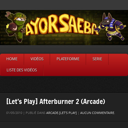
HOME
VIDÉOS
PLATEFORME
SERIE
LISTE DES VIDÉOS
[Let’s Play] Afterburner 2 (Arcade)
01/05/2010 | PUBLIÉ DANS
ARCADE
,
[LET'S PLAY]
|
AUCUN COMMENTAIRE.