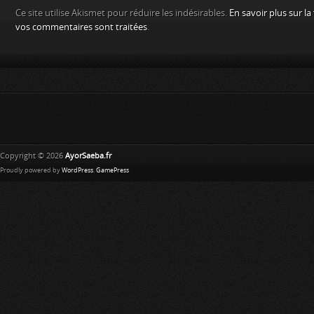
Ce site utilise Akismet pour réduire les indésirables.
En savoir plus sur l
vos commentaires sont traitées
.
Copyright © 2026
AyorSaeba.fr
Proudly powered by
WordPress
.
GamePress