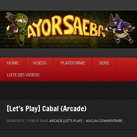
HOME
VIDÉOS
PLATEFORME
SERIE
LISTE DES VIDÉOS
[Let’s Play] Cabal (Arcade)
04/06/2010 | PUBLIÉ DANS
ARCADE
,
[LET'S PLAY]
|
AUCUN COMMENTAIRE.