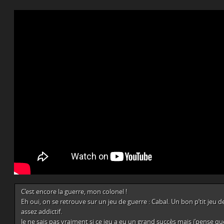
C’est encore la guerre, mon colonel !
Eh oui, on se retrouve sur un jeu de guerre : Cabal. Un bon p’tit jeu 
assez addictif.
Je ne sais pas vraiment si ce jeu a eu un grand succès mais j’pense q