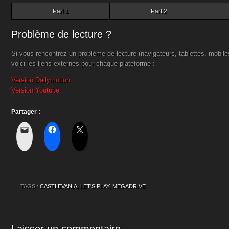
Part 1
Part 2
Problème de lecture ?
Si vous rencontrez un problème de lecture (navigateurs, tablettes, mobil
voici les liens externes pour chaque plateforme :
Version Dailymotion
Version Youtube
Partager :
TAGS :
CASTLEVANIA
,
LET'S PLAY
,
MEGADRIVE