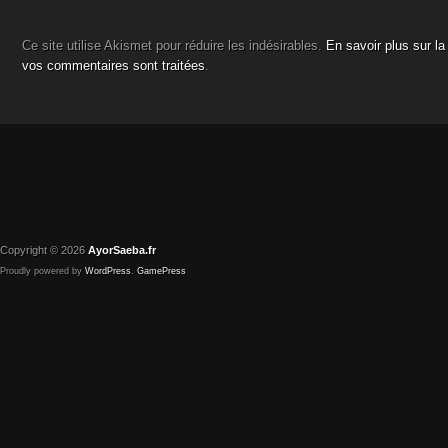
Ce site utilise Akismet pour réduire les indésirables.
En savoir plus sur l
vos commentaires sont traitées
.
Copyright © 2026
AyorSaeba.fr
Proudly powered by
WordPress
.
GamePress