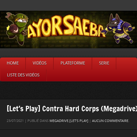
HOME
VIDÉOS
PLATEFORME
SERIE
LISTE DES VIDÉOS
[Let’s Play] Contra Hard Corps (Megadrive
23/07/2021 | PUBLIÉ DANS
MEGADRIVE
,
[LET'S PLAY]
|
AUCUN COMMENTAIRE.