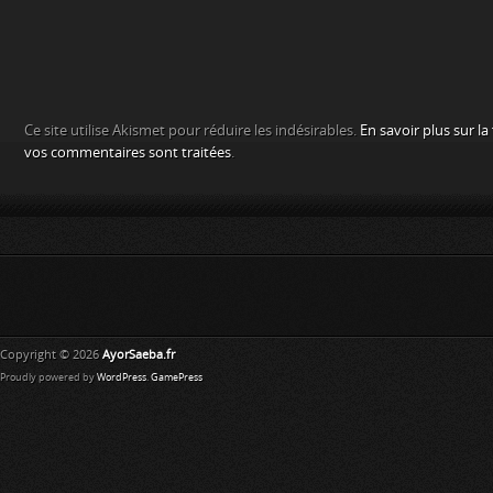
Ce site utilise Akismet pour réduire les indésirables.
En savoir plus sur l
vos commentaires sont traitées
.
Copyright © 2026
AyorSaeba.fr
Proudly powered by
WordPress
.
GamePress