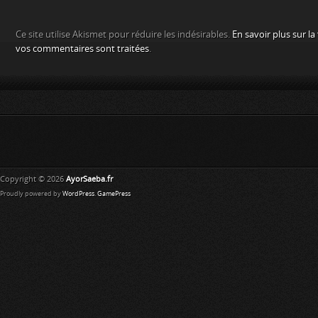
Ce site utilise Akismet pour réduire les indésirables.
En savoir plus sur l
vos commentaires sont traitées
.
Copyright © 2026
AyorSaeba.fr
Proudly powered by
WordPress
.
GamePress