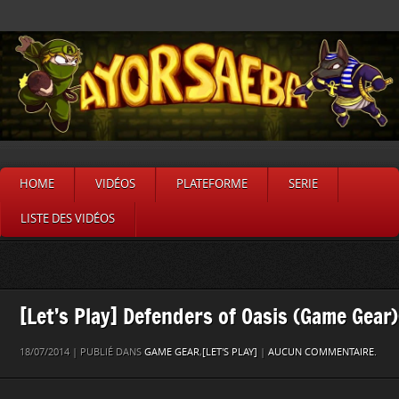
HOME
VIDÉOS
PLATEFORME
SERIE
LISTE DES VIDÉOS
[Let’s Play] Defenders of Oasis (Game Gear)
18/07/2014 | PUBLIÉ DANS
GAME GEAR
,
[LET'S PLAY]
|
AUCUN COMMENTAIRE.