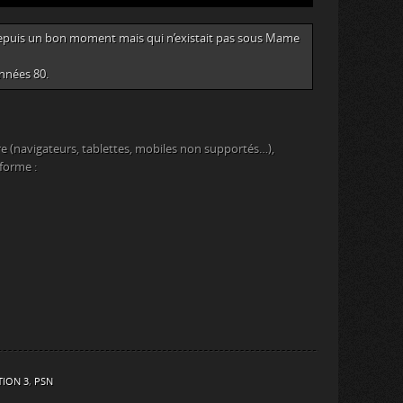
e depuis un bon moment mais qui n’existait pas sous Mame
nnées 80.
e (navigateurs, tablettes, mobiles non supportés…),
eforme :
TION 3
,
PSN