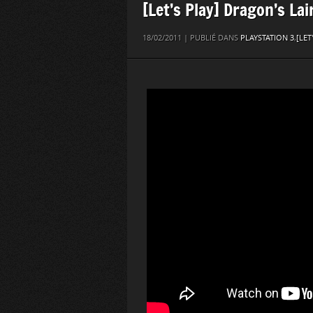
[Let’s Play] Dragon’s Lai
18/02/2011 | PUBLIÉ DANS
PLAYSTATION 3
,
[LET