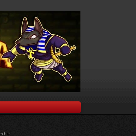
rcher