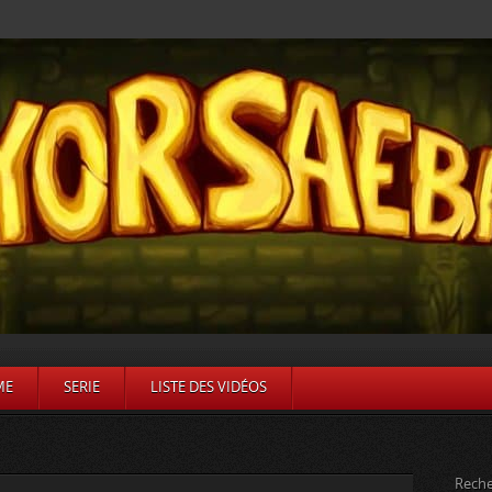
ME
SERIE
LISTE DES VIDÉOS
Reche