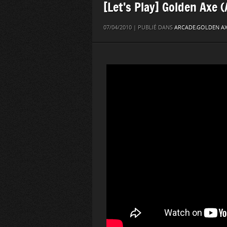
[Let’s Play] Golden Axe 
07/04/2010 | PUBLIÉ DANS
ARCADE
,
GOLDEN A