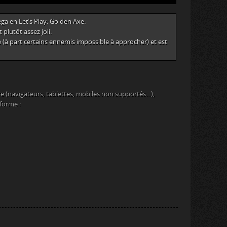
ega en Let’s Play: Golden Axe.
plutôt assez joli.
le (à part certains ennemis impossible à approcher) et est
e (navigateurs, tablettes, mobiles non supportés…),
eforme :