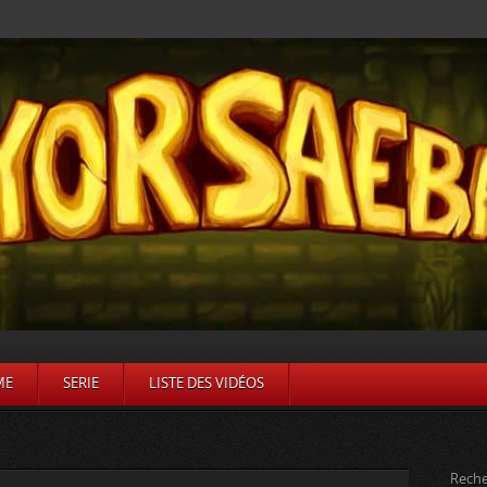
ME
SERIE
LISTE DES VIDÉOS
Reche