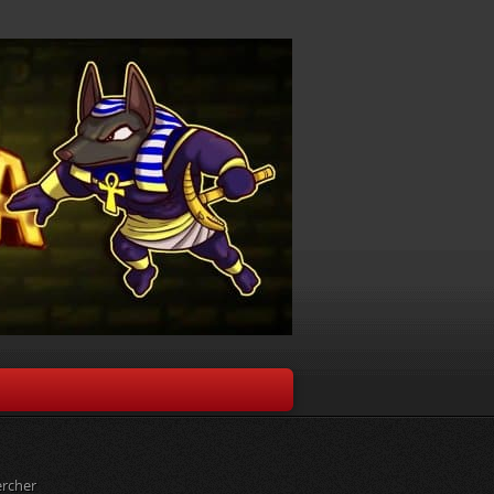
rcher