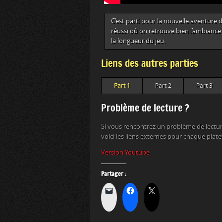
C’est parti pour la nouvelle aventure d
réussi où on retrouve bien l’ambiance d
la longueur du jeu.
Liens des autres parties
Part 1
Part 2
Part 3
Problème de lecture ?
Si vous rencontrez un problème de lectur
voici les liens externes pour chaque plat
Version Youtube
Partager :