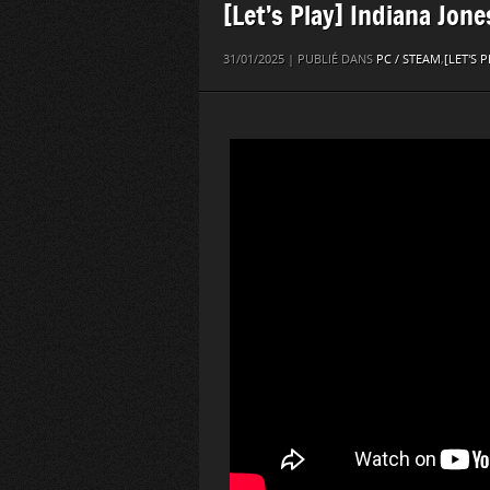
[Let’s Play] Indiana Jone
31/01/2025 | PUBLIÉ DANS
PC / STEAM
,
[LET'S P