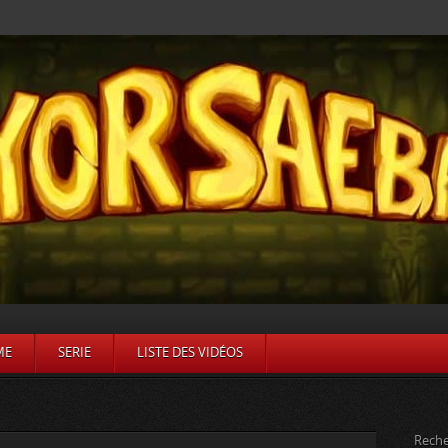
ME
SERIE
LISTE DES VIDÉOS
Reche