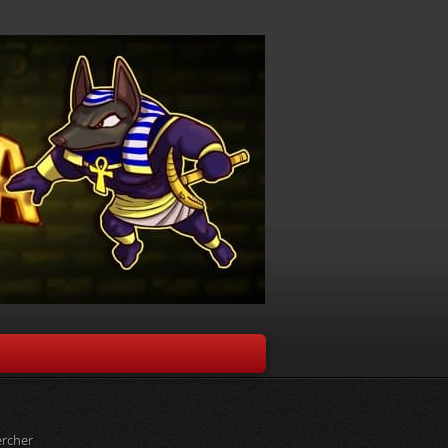
rcher