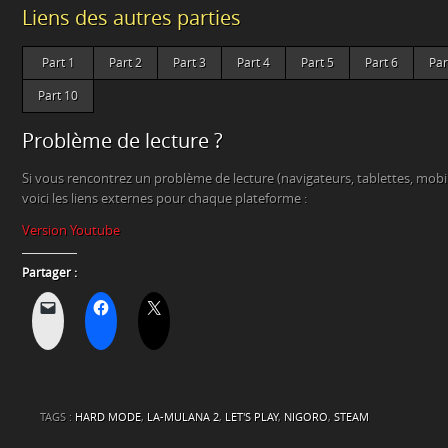
Liens des autres parties
Part 1
Part 2
Part 3
Part 4
Part 5
Part 6
Par
Part 10
Problème de lecture ?
Si vous rencontrez un problème de lecture (navigateurs, tablettes, mob
voici les liens externes pour chaque plateforme :
Version Youtube
Partager :
TAGS :
HARD MODE
,
LA-MULANA 2
,
LET'S PLAY
,
NIGORO
,
STEAM