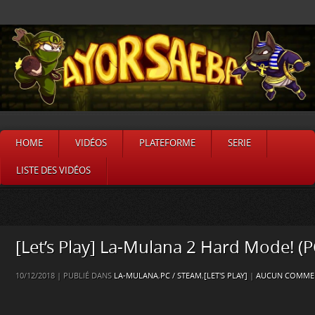
HOME
VIDÉOS
PLATEFORME
SERIE
LISTE DES VIDÉOS
[Let’s Play] La-Mulana 2 Hard Mode! (P
10/12/2018 | PUBLIÉ DANS
LA-MULANA
,
PC / STEAM
,
[LET'S PLAY]
|
AUCUN COMMEN