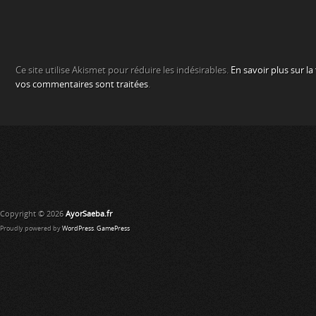
Ce site utilise Akismet pour réduire les indésirables.
En savoir plus sur l
vos commentaires sont traitées
.
Copyright © 2026
AyorSaeba.fr
Proudly powered by
WordPress
.
GamePress