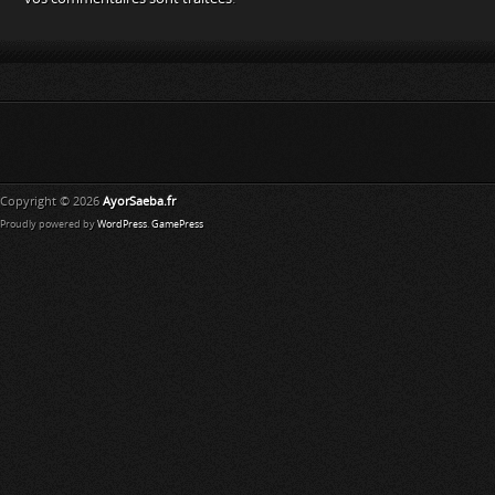
Copyright © 2026
AyorSaeba.fr
Proudly powered by
WordPress
.
GamePress