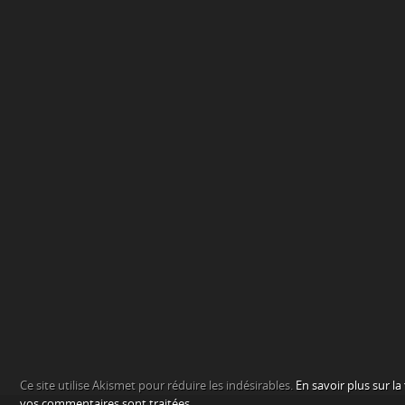
Ce site utilise Akismet pour réduire les indésirables.
En savoir plus sur l
vos commentaires sont traitées
.