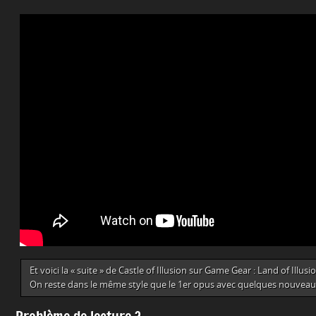
Et voici la « suite » de Castle of Illusion sur Game Gear : Land of Illusio
On reste dans le même style que le 1er opus avec quelques nouveaut