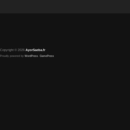
Copyright © 2026
AyorSaeba.fr
Proudly powered by
WordPress
.
GamePress