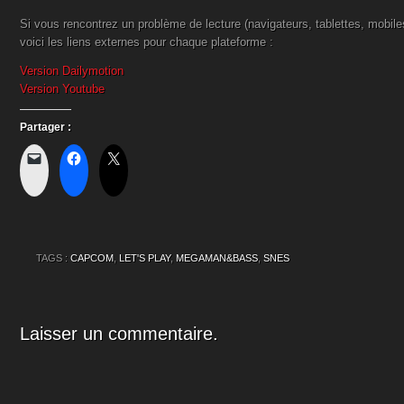
Si vous rencontrez un problème de lecture (navigateurs, tablettes, mobil
voici les liens externes pour chaque plateforme :
Version Dailymotion
Version Youtube
Partager :
TAGS :
CAPCOM
,
LET'S PLAY
,
MEGAMAN&BASS
,
SNES
Laisser un commentaire.