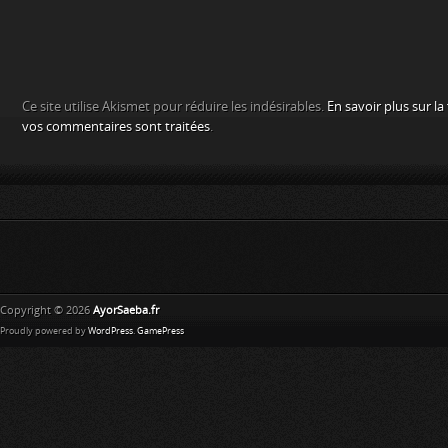
Ce site utilise Akismet pour réduire les indésirables.
En savoir plus sur l
vos commentaires sont traitées
.
Copyright © 2026
AyorSaeba.fr
Proudly powered by
WordPress
.
GamePress