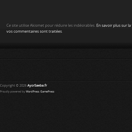
Ce site utilise Akismet pour réduire les indésirables.
En savoir plus sur l
vos commentaires sont traitées
.
Copyright © 2026
AyorSaeba.fr
Proudly powered by
WordPress
.
GamePress