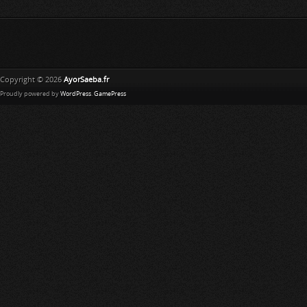
Copyright © 2026
AyorSaeba.fr
Proudly powered by
WordPress
.
GamePress