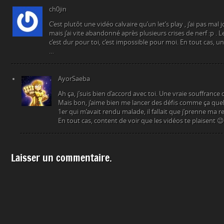
ch0jin
C’est plutôt une vidéo calvaire qu’un let’s play , j’ai pas mal
mais j’ai vite abandonné après plusieurs crises de nerf :p . Le 
c’est dur pour toi, c’est impossible pour moi. En tout cas, 
…
AyorSaeba
Ah ça, j’suis bien d’accord avec toi. Une vraie souffrance 
Mais bon, j’aime bien me lancer des défis comme ça quelque
1er qui m’avait rendu malade, il fallait que j’prenne ma 
En tout cas, content de voir que les vidéos te plaisent 😉
Laisser un commentaire.