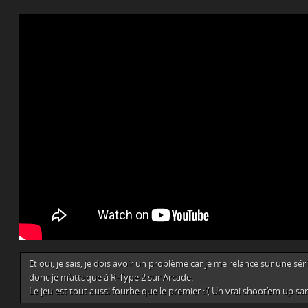
Et oui, je sais, je dois avoir un problème car je me relance sur une séri
donc je m’attaque à R-Type 2 sur Arcade.
Le jeu est tout aussi fourbe que le premier :'( Un vrai shoot’em up sans