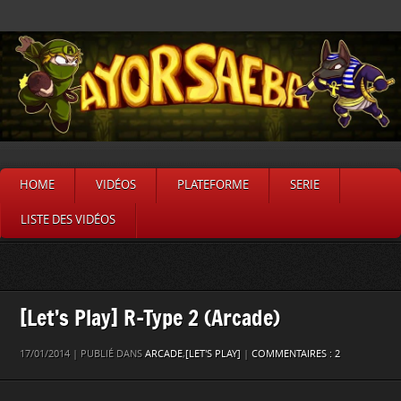
HOME
VIDÉOS
PLATEFORME
SERIE
LISTE DES VIDÉOS
[Let’s Play] R-Type 2 (Arcade)
17/01/2014 | PUBLIÉ DANS
ARCADE
,
[LET'S PLAY]
|
COMMENTAIRES : 2