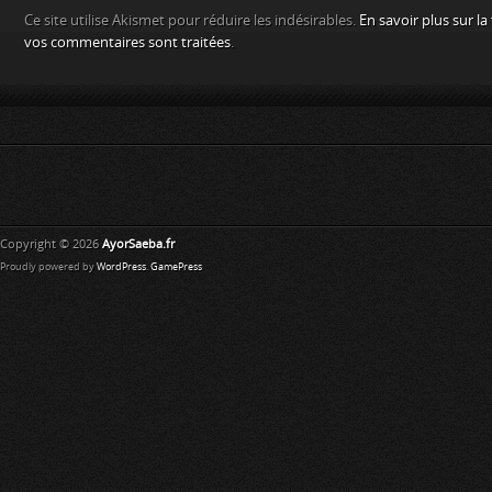
Ce site utilise Akismet pour réduire les indésirables.
En savoir plus sur l
vos commentaires sont traitées
.
Copyright © 2026
AyorSaeba.fr
Proudly powered by
WordPress
.
GamePress