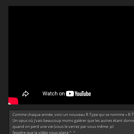
Comme chaque année, voici un nouveau R-Type qui se nomme « R-Ty
Un opus où j’vais beaucoup moins galérer que les autres étant donné
quand on perd une vie (vous le verrez par vous même :p)
J’espère que la vidéo vous plaira ^_^