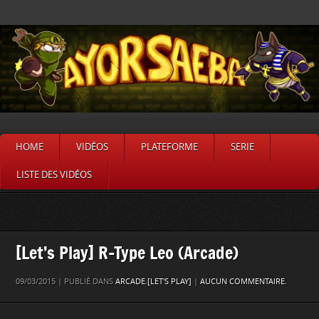
HOME
VIDÉOS
PLATEFORME
SERIE
LISTE DES VIDÉOS
[Let’s Play] R-Type Leo (Arcade)
09/03/2015 | PUBLIÉ DANS
ARCADE
,
[LET'S PLAY]
|
AUCUN COMMENTAIRE.