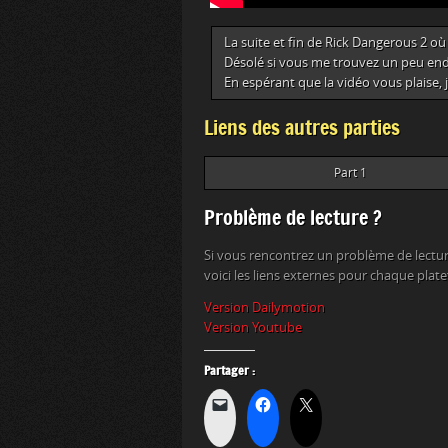
La suite et fin de Rick Dangerous 2 où
Désolé si vous me trouvez un peu end
En espérant que la vidéo vous plaise,
Liens des autres parties
Part 1
Problème de lecture ?
Si vous rencontrez un problème de lectur
voici les liens externes pour chaque plat
Version Dailymotion
Version Youtube
Partager :