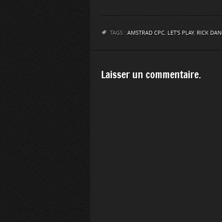
TAGS :
AMSTRAD CPC
,
LET'S PLAY
,
RICK DA
Laisser un commentaire.