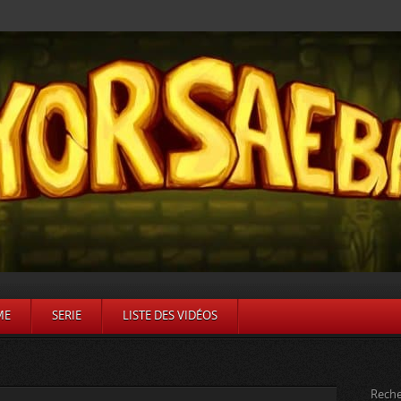
ME
SERIE
LISTE DES VIDÉOS
Reche