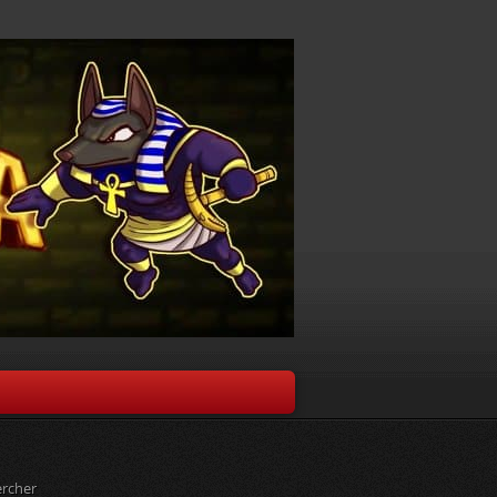
rcher