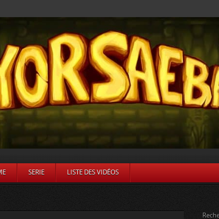
ME
SERIE
LISTE DES VIDÉOS
Reche