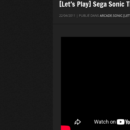
[Let’s Play] Sega Sonic
22/04/2011 | PUBLIÉ DANS
ARCADE
,
SONIC
,
[LET