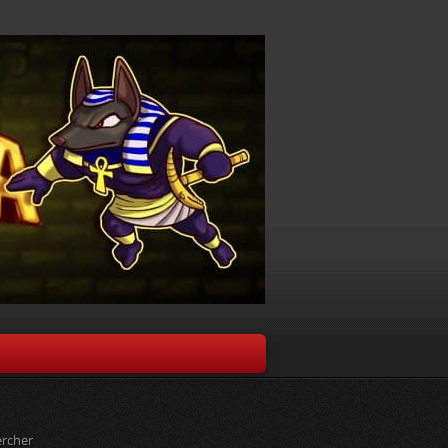
rcher