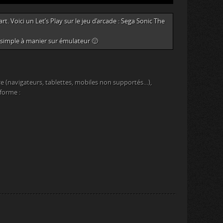
. Voici un Let’s Play sur le jeu d’arcade : Sega Sonic The
s simple à manier sur émulateur 🙂
e (navigateurs, tablettes, mobiles non supportés…),
eforme :