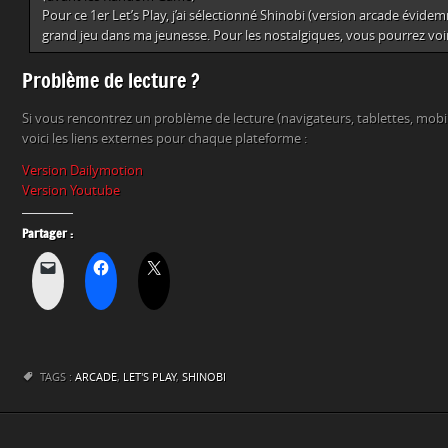
Pour ce 1er Let’s Play, j’ai sélectionné Shinobi (version arcade évidem
grand jeu dans ma jeunesse. Pour les nostalgiques, vous pourrez voir l
Problème de lecture ?
Si vous rencontrez un problème de lecture (navigateurs, tablettes, mob
voici les liens externes pour chaque plateforme :
Version Dailymotion
Version Youtube
Partager :
TAGS :
ARCADE
,
LET'S PLAY
,
SHINOBI