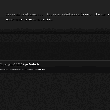
Ce site utilise Akismet pour réduire les indésirables.
En savoir plus sur l
vos commentaires sont traitées
.
Copyright © 2026
AyorSaeba.fr
Proudly powered by
WordPress
.
GamePress