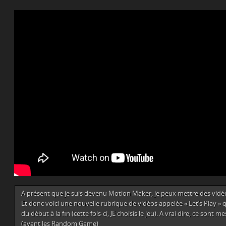
A présent que je suis devenu Motion Maker, je peux mettre des vidé
Et donc voici une nouvelle rubrique de vidéos appelée « Let’s Play » qu
du début à la fin (cette fois-ci, JE choisis le jeu). A vrai dire, ce sont 
(avant les Random Game)