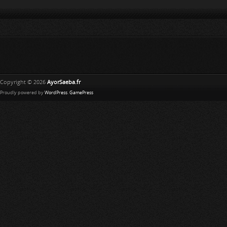
Copyright © 2026
AyorSaeba.fr
Proudly powered by
WordPress
.
GamePress