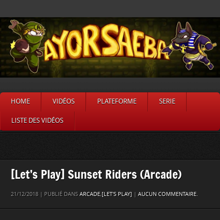
HOME
VIDÉOS
PLATEFORME
SERIE
LISTE DES VIDÉOS
[Let’s Play] Sunset Riders (Arcade)
21/12/2018 | PUBLIÉ DANS
ARCADE
,
[LET'S PLAY]
|
AUCUN COMMENTAIRE.