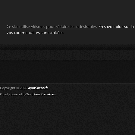
Ce site utilise Akismet pour réduire les indésirables.
En savoir plus sur l
vos commentaires sont traitées
.
Copyright © 2026
AyorSaeba.fr
Proudly powered by
WordPress
.
GamePress