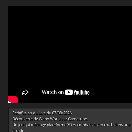
Rediffusion du Live du 07/03/2026
Découverte de Wario World sur Gamecube.
Un jeu qui mélange plateforme 3D et combats façon catch dans une 
arcade.