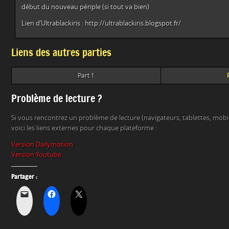
début du nouveau périple (si tout va bien)
Lien d’Ultrablackiris : http://ultrablackiris.blogspot.fr/
Liens des autres parties
Part 1
Problème de lecture ?
Si vous rencontrez un problème de lecture (navigateurs, tablettes, mob
voici les liens externes pour chaque plateforme :
Version Dailymotion
Version Youtube
Partager :