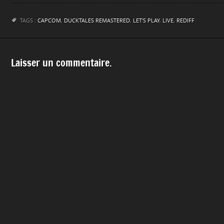
TAGS :
CAPCOM
,
DUCKTALES REMASTERED
,
LET'S PLAY
,
LIVE
,
REDIFF
Laisser un commentaire.