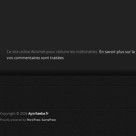
Ce site utilise Akismet pour réduire les indésirables.
En savoir plus sur l
vos commentaires sont traitées
.
Copyright © 2026
AyorSaeba.fr
Proudly powered by
WordPress
.
GamePress