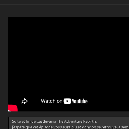
Suite et fin de Castlevania The Adventure Rebirth.
J’espère que cet épisode vous aura plu et donc on se retrouve la sem