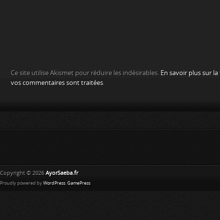
Ce site utilise Akismet pour réduire les indésirables.
En savoir plus sur l
vos commentaires sont traitées
.
Copyright © 2026
AyorSaeba.fr
Proudly powered by
WordPress
.
GamePress