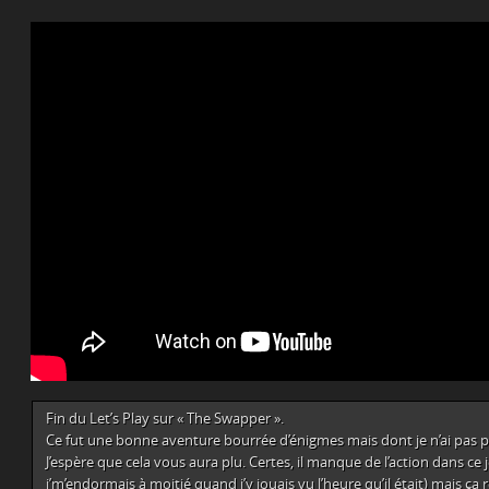
Fin du Let’s Play sur « The Swapper ».
Ce fut une bonne aventure bourrée d’énigmes mais dont je n’ai pas pi
J’espère que cela vous aura plu. Certes, il manque de l’action dans ce 
j’m’endormais à moitié quand j’y jouais vu l’heure qu’il était) mais ça 