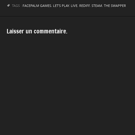
TAGS :
FACEPALM GAMES
,
LET'S PLAY
,
LIVE
,
REDIFF
,
STEAM
,
THE SWAPPER
Laisser un commentaire.