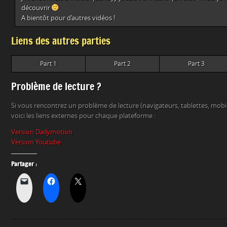
découvrir
A bientôt pour d’autres vidéos !
Liens des autres parties
Part 1
Part 2
Part 3
Problème de lecture ?
Si vous rencontrez un problème de lecture (navigateurs, tablettes, mob
voici les liens externes pour chaque plateforme :
Version Dailymotion
Version Youtube
Partager :