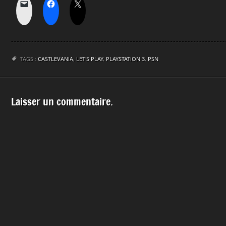
TAGS :
CASTLEVANIA
,
LET'S PLAY
,
PLAYSTATION 3
,
PSN
Laisser un commentaire.