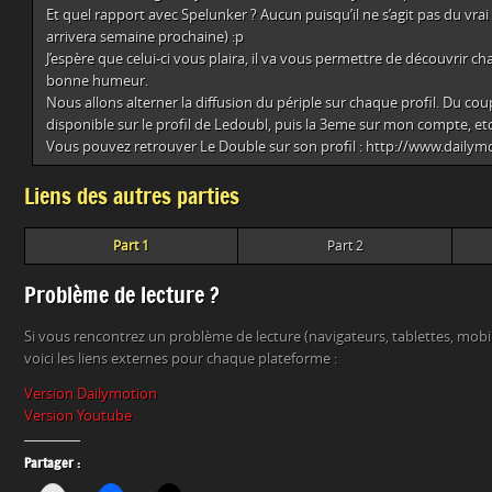
Et quel rapport avec Spelunker ? Aucun puisqu’il ne s’agit pas du vrai 
arrivera semaine prochaine) :p
J’espère que celui-ci vous plaira, il va vous permettre de découvrir c
bonne humeur.
Nous allons alterner la diffusion du périple sur chaque profil. Du cou
disponible sur le profil de Ledoubl, puis la 3eme sur mon compte, et
Vous pouvez retrouver Le Double sur son profil : http://www.daily
Liens des autres parties
Part 1
Part 2
Problème de lecture ?
Si vous rencontrez un problème de lecture (navigateurs, tablettes, mob
voici les liens externes pour chaque plateforme :
Version Dailymotion
Version Youtube
Partager :