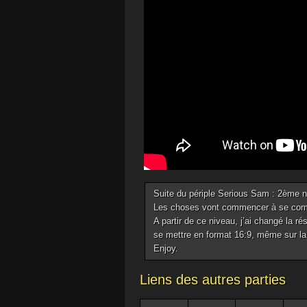
Suite du périple Serious Sam : 2ème n
Les choses vont commencer à se compl
A partir de ce niveau, j’ai changé la rés
se mettre en format 16:9, même sur la 
Enjoy.
Liens des autres parties