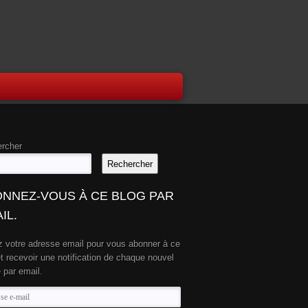
rcher
Rechercher
NNEZ-VOUS À CE BLOG PAR
IL.
z votre adresse email pour vous abonner à ce
et recevoir une notification de chaque nouvel
e par email.
se