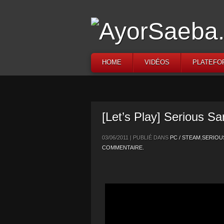
HOME
VIDÉOS
PLATEFO
[Let’s Play] Serious S
03/06/2011 | PUBLIÉ DANS
PC / STEAM
,
SERIOU
COMMENTAIRE.