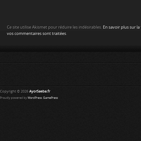
Ce site utilise Akismet pour réduire les indésirables.
En savoir plus sur l
vos commentaires sont traitées
.
Copyright © 2026
AyorSaeba.fr
Proudly powered by
WordPress
.
GamePress