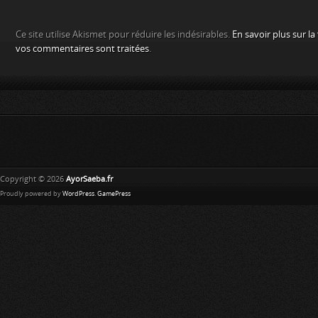
Ce site utilise Akismet pour réduire les indésirables.
En savoir plus sur l
vos commentaires sont traitées
.
Copyright © 2026
AyorSaeba.fr
Proudly powered by
WordPress
.
GamePress