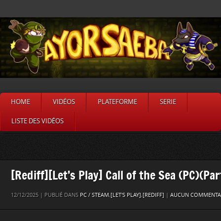
HOME
VIDÉOS
PLATEFORME
SERIE
LISTE DES VIDÉOS
[Rediff][Let’s Play] Call of the Sea (PC)(Par
12/12/2025 | PUBLIÉ DANS
PC / STEAM
,
[LET'S PLAY]
,
[REDIFF]
|
AUCUN COMMENTAI