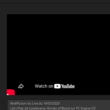
Rediffusion du Live du 14/03/2020
Let’s Play de Castlevania: Rondo of Blood sur PC Engine CD.