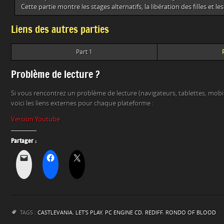
Cette partie montre les stages alternatifs, la libération des filles et les
Liens des autres parties
Part 1
Problème de lecture ?
Si vous rencontrez un problème de lecture (navigateurs, tablettes, mob
voici les liens externes pour chaque plateforme :
Version Youtube
Partager :
TAGS :
CASTLEVANIA
,
LET'S PLAY
,
PC ENGINE CD
,
REDIFF
,
RONDO OF BLOOD