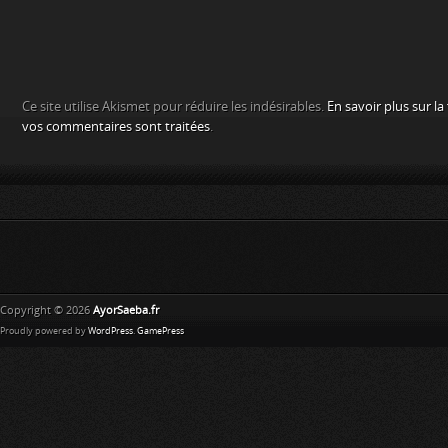
Ce site utilise Akismet pour réduire les indésirables.
En savoir plus sur l
vos commentaires sont traitées
.
Copyright © 2026
AyorSaeba.fr
Proudly powered by
WordPress
.
GamePress