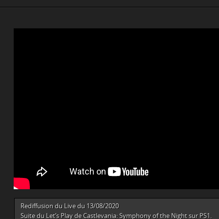
Rediffusion du Live du 13/08/2020
Suite du Let’s Play de Castlevania: Symphony of the Night sur PS1.