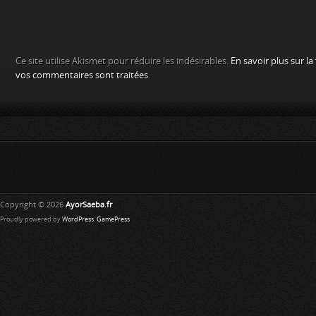
Ce site utilise Akismet pour réduire les indésirables.
En savoir plus sur l
vos commentaires sont traitées
.
Copyright © 2026
AyorSaeba.fr
Proudly powered by
WordPress
.
GamePress