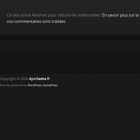
Ce site utilise Akismet pour réduire les indésirables.
En savoir plus sur l
vos commentaires sont traitées
.
Copyright © 2026
AyorSaeba.fr
Proudly powered by
WordPress
.
GamePress