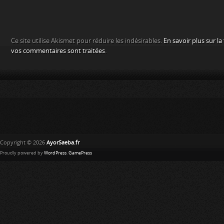
Ce site utilise Akismet pour réduire les indésirables.
En savoir plus sur l
vos commentaires sont traitées
.
Copyright © 2026
AyorSaeba.fr
Proudly powered by
WordPress
.
GamePress