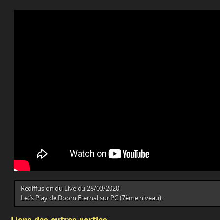
Rediffusion du Live du 28/03/2020
Let’s Play de Doom Eternal sur PC (7ème niveau).