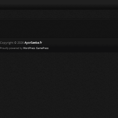
Copyright © 2026
AyorSaeba.fr
Proudly powered by
WordPress
.
GamePress