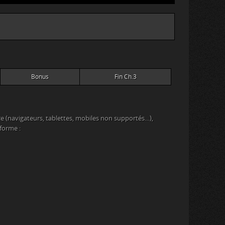
Bonus
Fin Ch.3
e (navigateurs, tablettes, mobiles non supportés…),
eforme :