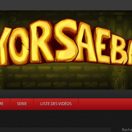
ME
SERIE
LISTE DES VIDÉOS
Reche