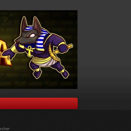
rcher