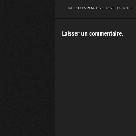
TAGS :
LET'S PLAY
,
LEVEL DEVIL
,
PC
,
REDIFF
,
Laisser un commentaire.