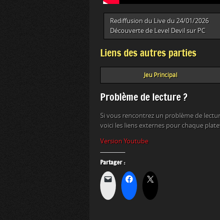
Rediffusion du Live du 24/01/2026
Découverte de Level Devil sur PC
Liens des autres parties
Jeu Principal
Problème de lecture ?
Si vous rencontrez un problème de lectur
voici les liens externes pour chaque plat
Version Youtube
Partager :