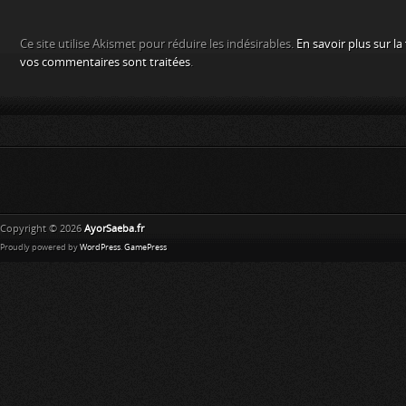
Ce site utilise Akismet pour réduire les indésirables.
En savoir plus sur l
vos commentaires sont traitées
.
Copyright © 2026
AyorSaeba.fr
Proudly powered by
WordPress
.
GamePress