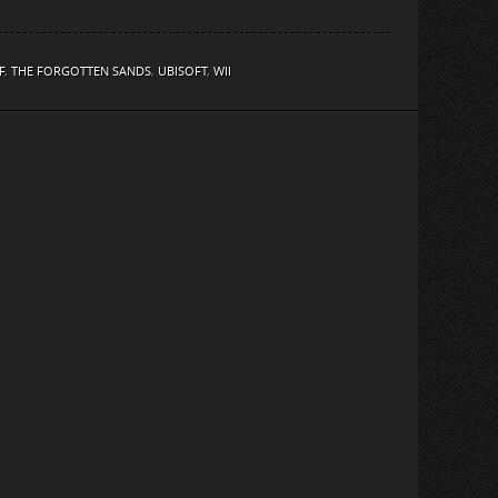
F
,
THE FORGOTTEN SANDS
,
UBISOFT
,
WII