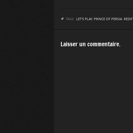
TAGS :
LET'S PLAY
,
PRINCE OF PERSIA
,
REDIF
Laisser un commentaire.