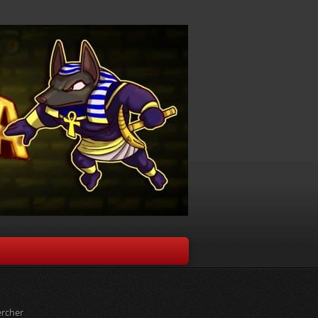
rcher