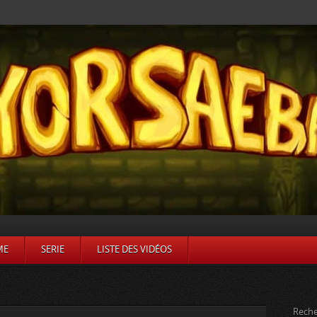
ME
SERIE
LISTE DES VIDÉOS
Reche