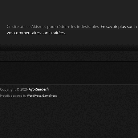
Ce site utilise Akismet pour réduire les indésirables.
En savoir plus sur l
vos commentaires sont traitées
.
Copyright © 2026
AyorSaeba.fr
Proudly powered by
WordPress
.
GamePress