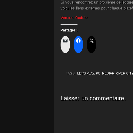
Si vous rencontrez un problème de lecture
voici les liens externes pour chaque plate
Version Youtube
Partager :
TAGS :
LET'S PLAY
,
PC
,
REDIFF
,
RIVER CITY
Laisser un commentaire.