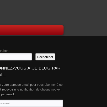
rcher
Rechercher
NNEZ-VOUS À CE BLOG PAR
IL.
z votre adresse email pour vous abonner à ce
et recevoir une notification de chaque nouvel
e par email.
se