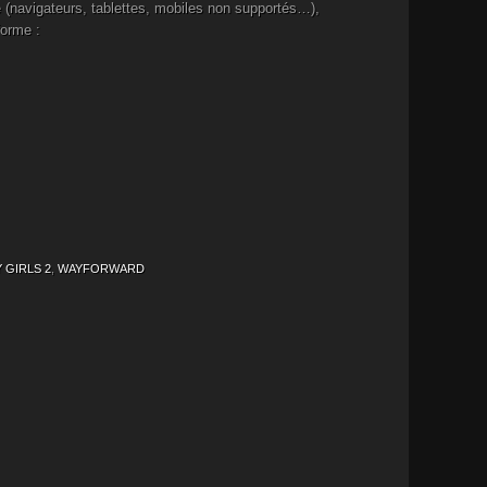
 (navigateurs, tablettes, mobiles non supportés…),
forme :
 GIRLS 2
,
WAYFORWARD